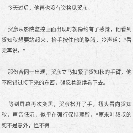
今天过后，他再也没有资格见贺彦。
贺彦从影院监控画面出现时就隐约有了感觉，他看到
贺知秋想要站起来，抬手按住他的胳膊，冷声道：“看
完再说。”
那份合同一出现，贺彦立马扣紧了贺知秋的手臂，他
不愿错过接下来的东西，强忍着继续看下去。
等到屏幕再次变黑，贺彦松开了手，扭头看向贺知
秋，声音低沉，似乎在强行保持理智，“原来叶叔叔的
死不是意外，怪不得……”