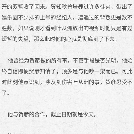
开的双臂收了回来。贺知秋曾培养过许多徒弟，带出了
娱乐圈不少排的上号的经纪人，遭遇过的背叛更是数不
胜数，如果说刚才看到叶从洲放出的视频时他只是有过
短暂的失望，那么此时他的心就是彻底沉了下去。
他曾经为贺彦做的所有事，不管手段是否光明，他始
终自信即便贺彦知情了，顶多是与他吵一架而已。可此
时此刻他意识到，涉及到伤害叶从洲的事，贺彦忍受不
了。
他与贺彦的合作，截止日期就是今天。