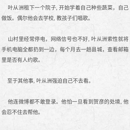
叶从洲租下一个院子, 开始学着自己种些蔬菜，自己
做饭。偶尔他会去学校, 教孩子们唱歌。
山村里经常停电，网络信号也不好, 叶从洲索性就将
手机电脑全都扔到一边，每个月去一趟县城，查看邮箱
里是否有人约歌。
至于其他事, 叶从洲强迫自己不去看。
他连微博都不敢登录。他怕一旦看到贺彦的处境, 他
会忍不住去帮他。