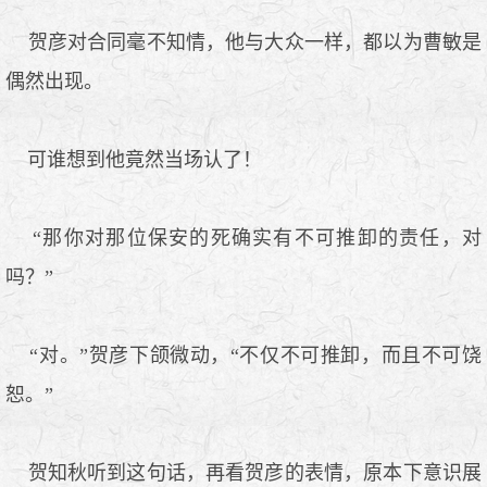
贺彦对合同毫不知情，他与大众一样，都以为曹敏是
偶然出现。
可谁想到他竟然当场认了！
“那你对那位保安的死确实有不可推卸的责任，对
吗？”
“对。”贺彦下颌微动，“不仅不可推卸，而且不可饶
恕。”
贺知秋听到这句话，再看贺彦的表情，原本下意识展