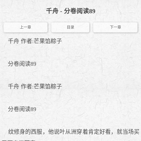
千舟 - 分卷阅读89
上一章
目录
下一章
千舟 作者:芒果馅粽子
分卷阅读89
千舟 作者:芒果馅粽子
分卷阅读89
纹修身的西服，他说叶从洲穿着肯定好看，就当场买