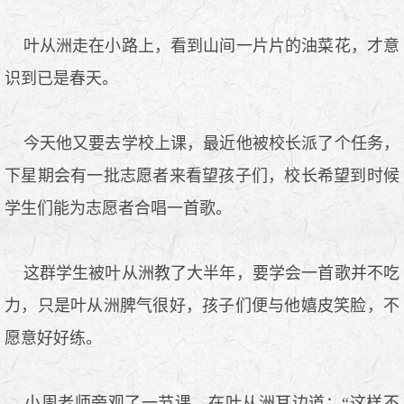
叶从洲走在小路上，看到山间一片片的油菜花，才意
识到已是春天。
今天他又要去学校上课，最近他被校长派了个任务，
下星期会有一批志愿者来看望孩子们，校长希望到时候
学生们能为志愿者合唱一首歌。
这群学生被叶从洲教了大半年，要学会一首歌并不吃
力，只是叶从洲脾气很好，孩子们便与他嬉皮笑脸，不
愿意好好练。
小周老师旁观了一节课，在叶从洲耳边道：“这样不