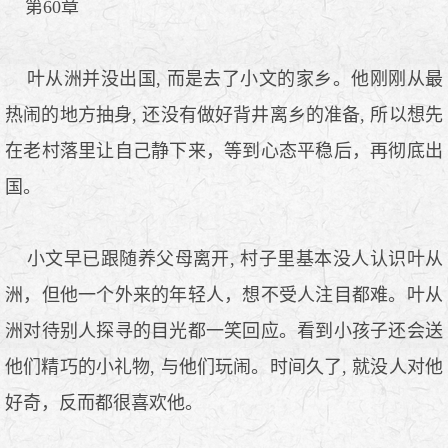
第60章
叶从洲并没出国, 而是去了小文的家乡。他刚刚从最
热闹的地方抽身, 还没有做好背井离乡的准备, 所以想先
在老村落里让自己静下来，等到心态平稳后，再彻底出
国。
小文早已跟随养父母离开, 村子里基本没人认识叶从
洲，但他一个外来的年轻人，想不受人注目都难。叶从
洲对待别人探寻的目光都一笑回应。看到小孩子还会送
他们精巧的小礼物, 与他们玩闹。时间久了, 就没人对他
好奇，反而都很喜欢他。