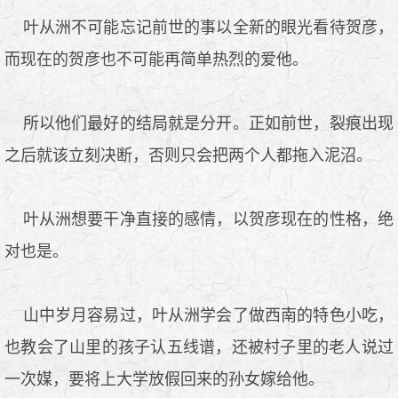
叶从洲不可能忘记前世的事以全新的眼光看待贺彦，
而现在的贺彦也不可能再简单热烈的爱他。
所以他们最好的结局就是分开。正如前世，裂痕出现
之后就该立刻决断，否则只会把两个人都拖入泥沼。
叶从洲想要干净直接的感情，以贺彦现在的性格，绝
对也是。
山中岁月容易过，叶从洲学会了做西南的特色小吃，
也教会了山里的孩子认五线谱，还被村子里的老人说过
一次媒，要将上大学放假回来的孙女嫁给他。