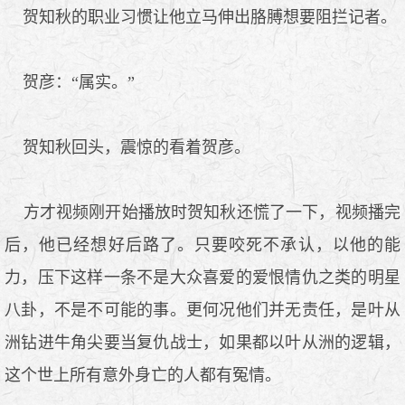
贺知秋的职业习惯让他立马伸出胳膊想要阻拦记者。
贺彦：“属实。”
贺知秋回头，震惊的看着贺彦。
方才视频刚开始播放时贺知秋还慌了一下，视频播完
后，他已经想好后路了。只要咬死不承认，以他的能
力，压下这样一条不是大众喜爱的爱恨情仇之类的明星
八卦，不是不可能的事。更何况他们并无责任，是叶从
洲钻进牛角尖要当复仇战士，如果都以叶从洲的逻辑，
这个世上所有意外身亡的人都有冤情。