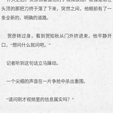
头顶的那把刀终于落了下来，突然之间，他眼前有了一
条全新的、明确的道路。
贺彦转过身，看到贺知秋从门外挤进来，他平静开
口，“想问什么就问吧。”
记者听到这句话立马躁动。
一个尖细的声音在一片争抢中杀出重围。
“请问刚才视频里的信息属实吗？”